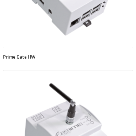
Prime Gate HW