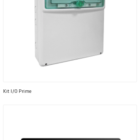
Kit I/O Prime