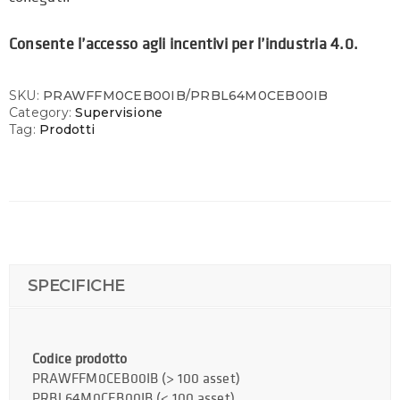
Consente l’accesso agli incentivi per l’industria 4.0.
SKU:
PRAWFFM0CEB00IB/PRBL64M0CEB00IB
Category:
Supervisione
Tag:
Prodotti
SPECIFICHE
Codice prodotto
PRAWFFM0CEB00IB (> 100 asset)
PRBL64M0CEB00IB (< 100 asset)