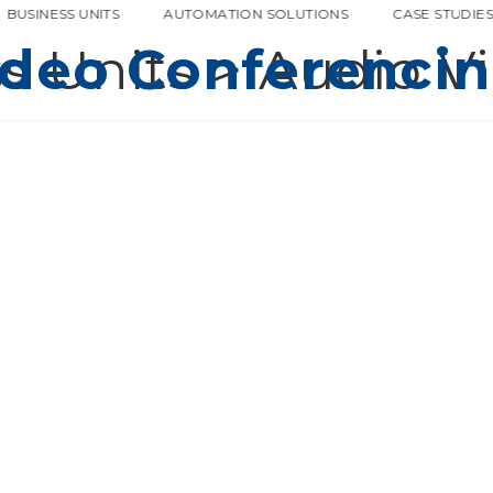
BUSINESS UNITS
AUTOMATION SOLUTIONS
CASE STUDIE
s Units
ideo Conferenci
>
Audio V