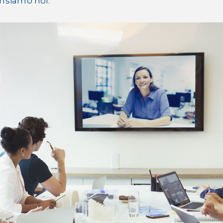
ensiamo noi.