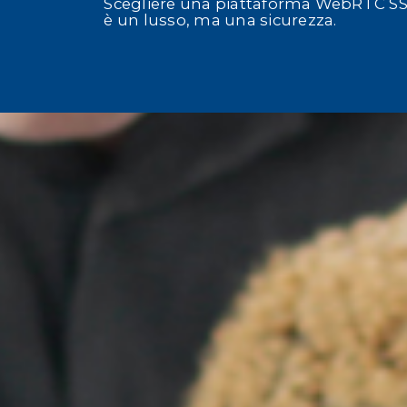
Scegliere una piattaforma WebRTC SS
è un lusso, ma una sicurezza.