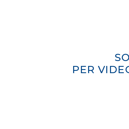
SO
PER VIDE