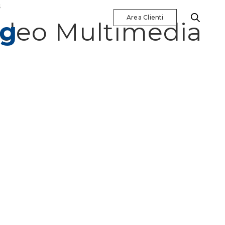
S
Area Clienti
ng
ideo Multimedia