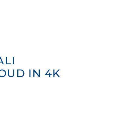
ALI
OUD IN 4K