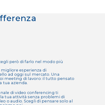
ifferenza
gli però di farlo nel modo più
 migliore esperienza di
vello ad oggi sul mercato. Una
oi meeting di lavoro: il tutto pensato
la tua azienda.
nale di video conferencing ti
a tua attività senza problemi di
eo o audio. Scegli di pensare solo al