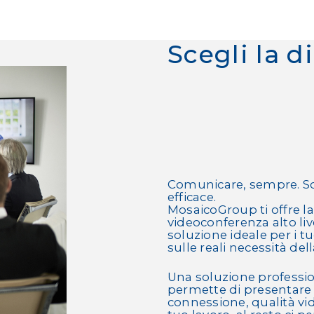
Scegli la d
Comunicare, sempre. Sce
efficace.
MosaicoGroup ti offre la
videoconferenza alto li
soluzione ideale per i tu
sulle reali necessità del
Una soluzione professio
permette di presentare l
connessione, qualità vid