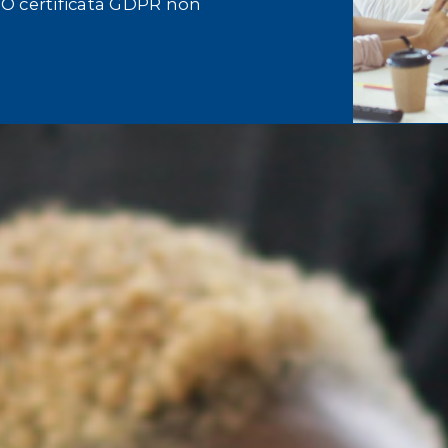
O certificata GDPR non