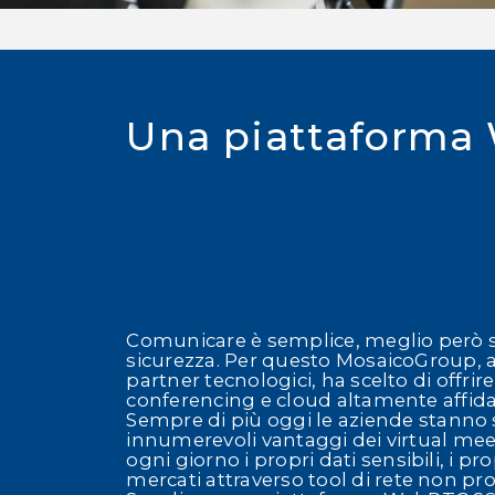
Una piattaform
Comunicare è semplice, meglio però se 
sicurezza. Per questo MosaicoGroup, at
partner tecnologici, ha scelto di offrire
conferencing e cloud altamente affida
Sempre di più oggi le aziende stanno
innumerevoli vantaggi dei virtual me
ogni giorno i propri dati sensibili, i pro
mercati attraverso tool di rete non prot