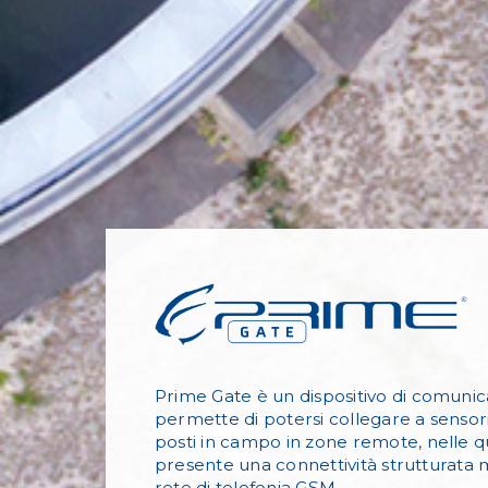
Prime Gate è un dispositivo di comuni
permette di potersi collegare a sensori
posti in campo in zone remote, nelle qu
presente una connettività strutturata m
rete di telefonia GSM.