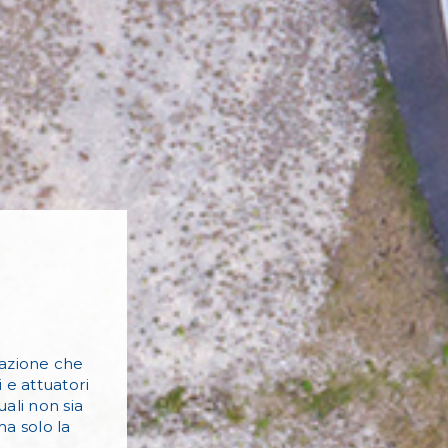
cazione che
 e attuatori
ali non sia
a solo la