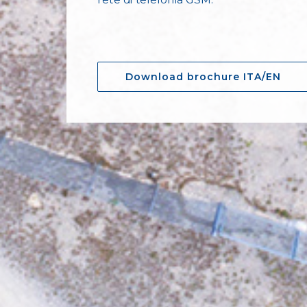
Download brochure ITA/EN