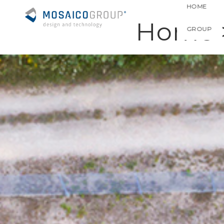
HOME
Home
GROUP