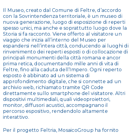
Il Museo, creato dal Comune di Feltre, d’accordo
con la Sovrintendenza territoriale, è un museo di
nuova generazione, luogo di esposizione di reperti
spesso unici, ma anche e soprattutto luogo dove la
Storia si fa racconto. Viene offerto al visitatore un
viaggio che inizia all’interno del Museo per
espandersi nell’intera città, conducendo ai luoghi di
rinvenimento dei reperti esposti o di collocazione di
principali monumenti della città romana e ancor
prima retica, documentando mille anni di vita di
Feltre, fino alla caduta dell’Impero. Ogni reperto
esposto è abbinato ad un sistema di
approfondimento digitale, che si connette ad un
archivio web, richiamato tramite QR Code
direttamente sullo smartphone del visitatore. Altri
dispositivi multimediali, quali videoproiettori,
monitor, diffusori acustici, accompagnano il
percorso espositivo, rendendolo altamente
interattivo.
Per il progetto Feltria, MosaicoGroup ha fornito