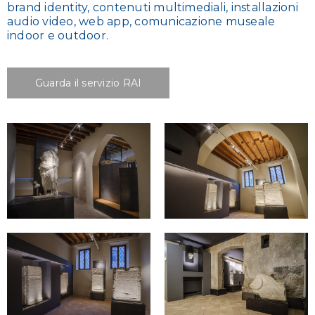
brand identity, contenuti multimediali, installazioni
audio video, web app, comunicazione museale
indoor e outdoor.
Guarda il servizio RAI