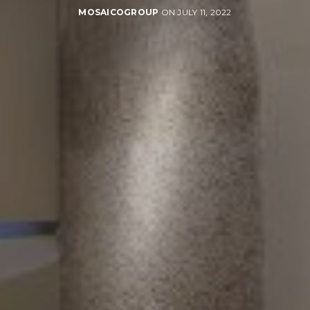
MOSAICOGROUP
ON JULY 11, 2022